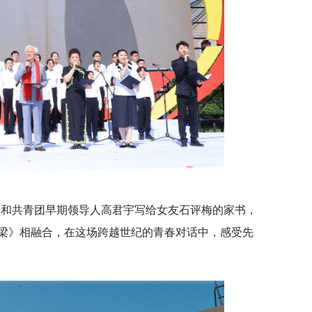
党和共青团早期领导人高君宇写给女友石评梅的家书，
梁》相融合，在这场跨越世纪的青春对话中，感受先