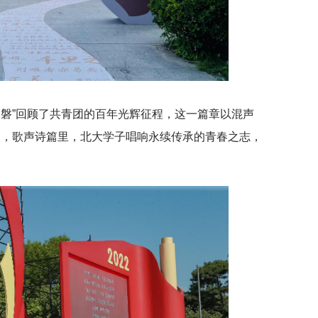
如磐”回顾了共青团的百年光辉征程，这一篇章以混声
篇，歌声诗篇里，北大学子唱响永续传承的青春之志，