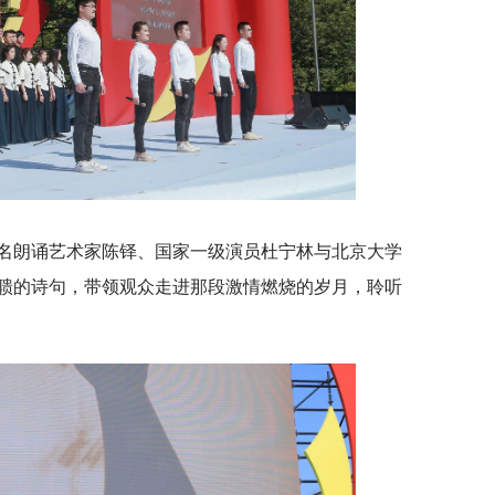
名朗诵艺术家陈铎、国家一级演员杜宁林与北京大学
聩的诗句，带领观众走进那段激情燃烧的岁月，聆听