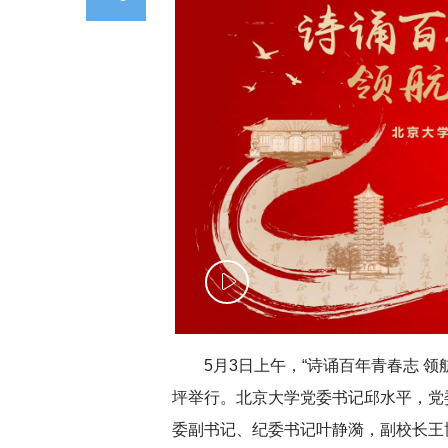
5月3日上午，“诗诵百年青春志 领
坪举行。北京大学党委书记邱水平，党
委副书记、纪委书记叶静漪，副校长王