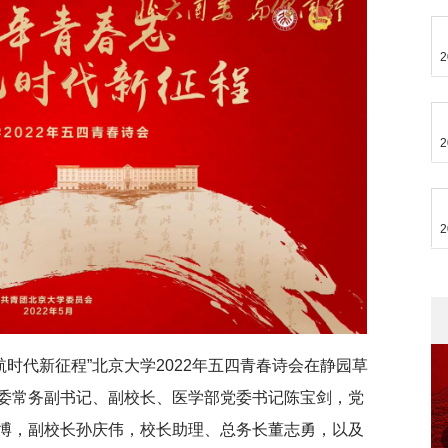
2
2
2
航时代新征程”北京大学2022年五四青春诗会在静园草
委常务副书记、副校长、医学部党委书记陈宝剑，党
博，副校长孙庆伟，校长助理、总务长董志勇，以及