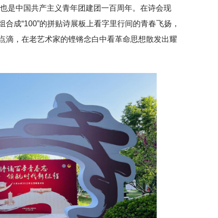
年，也是中国共产主义青年团建团一百周年。在诗会现
合成“100”的拼贴诗展板上看字里行间的青春飞扬，
点滴，在老艺术家的铿锵念白中看革命思想散发出耀