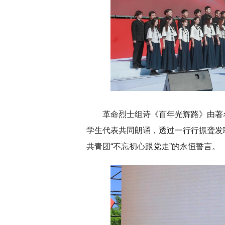
革命烈士组诗《百年光辉路》由著
学生代表共同朗诵，透过一行行振聋发
共青团“不忘初心跟党走”的永恒誓言。