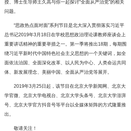
授、博士生导师
王久高
与你一起探讨“全面从严治党”的相关
问题。
“思政热点面对面”系列节目是北大深入贯彻落实习近平
总书记2019年3月18日在学校思想政治理论课教师座谈会上
重要讲话精神的重要举措之一。第一季将推出18期，每期围
绕习近平新时代中国特色社会主义思想的一个关键词，如全
面依法治国、全面深化改革、以人民为中心、人类命运共同
体、新发展理念、美丽中国、全面从严治党等展开。
2019年3月25日起，该节目在北京大学新闻网、北京大
学官微、北京大学电视台、北京大学头条号、北京大学澎湃
号、北京大学官方抖音号等平台以全媒体矩阵的方式隆重推
出。
敬请关注！