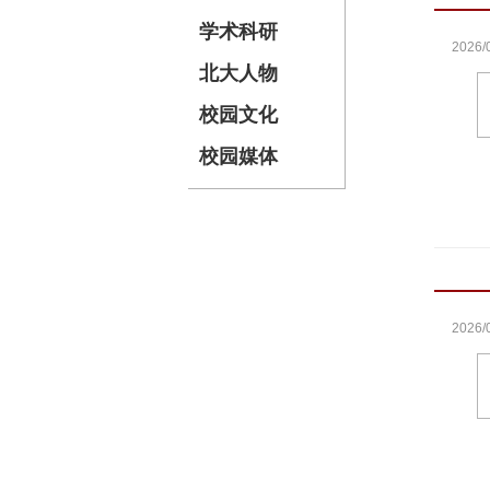
学术科研
2026/
北大人物
校园文化
校园媒体
2026/