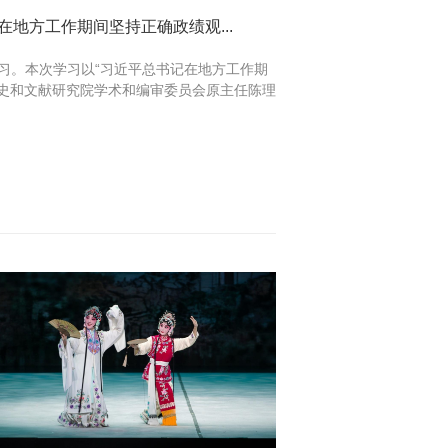
地方工作期间坚持正确政绩观...
学习。本次学习以“习近平总书记在地方工作期
史和文献研究院学术和编审委员会原主任陈理