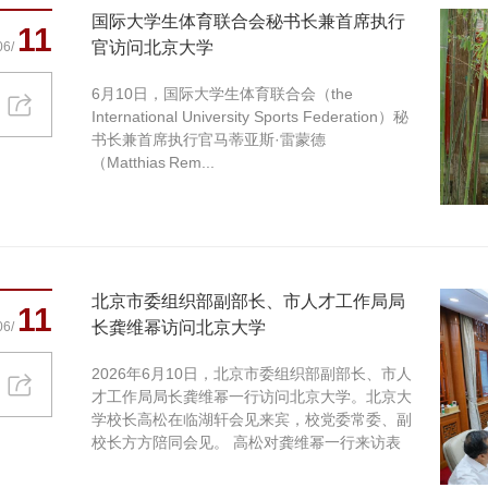
国际大学生体育联合会秘书长兼首席执行
11
官访问北京大学
06/
6月10日，国际大学生体育联合会（the
International University Sports Federation）秘
书长兼首席执行官马蒂亚斯·雷蒙德
（Matthias Rem...
北京市委组织部副部长、市人才工作局局
11
长龚维幂访问北京大学
06/
2026年6月10日，北京市委组织部副部长、市人
才工作局局长龚维幂一行访问北京大学。北京大
学校长高松在临湖轩会见来宾，校党委常委、副
校长方方陪同会见。 高松对龚维幂一行来访表
示欢迎，并介绍...