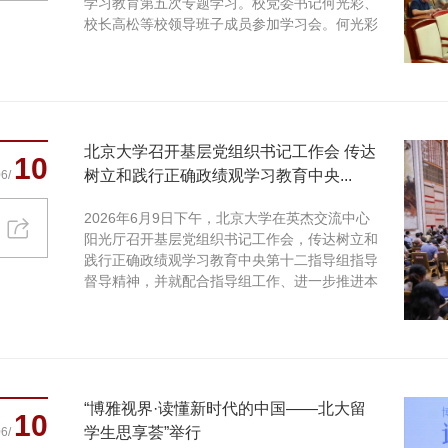
学习教育第五次专题学习。校党委书记何光彩、
校长高松等校领导班子成员参加学习会。何光彩
主持会议。 会议现场...
北京大学召开基层党组织书记工作会 传达
10
树立和践行正确政绩观学习教育中央...
6/
2026年6月9日下午，北京大学在英杰交流中心
阳光厅召开基层党组织书记工作会，传达树立和
践行正确政绩观学习教育中央第十二指导组指导
督导精神，并就配合指导组工作、进一步推进本
校学习教育作专题...
“博雅视界·读懂新时代的中国——北大留
10
学生思享荟”举行
6/