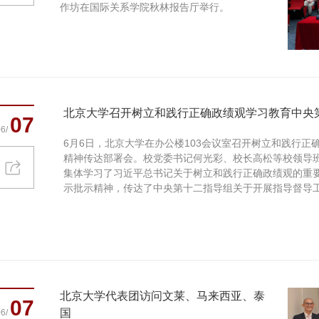
作坊在国际关系学院秋林报告厅举行。
北京大学召开树立和践行正确政绩观学习教育中央第
07
6/
6月6日，北京大学在办公楼103会议室召开树立和践行
精神传达部署会。校党委书记何光彩、校长高松等校领导班
集体学习了习近平总书记关于树立和践行正确政绩观的重
示批示精神，传达了中央第十二指导组关于开展指导督导
央继续派出...
北京大学代表团访问文莱、马来西亚、泰
07
国
6/