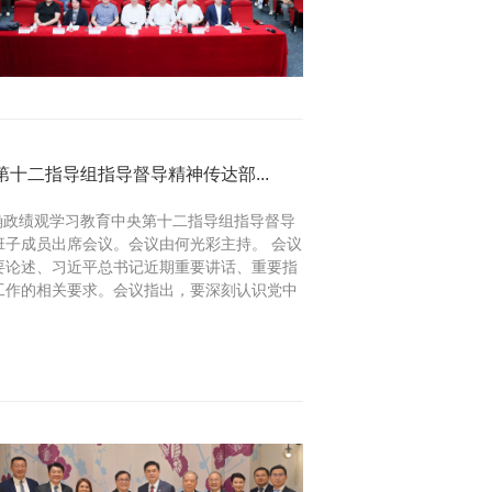
十二指导组指导督导精神传达部...
正确政绩观学习教育中央第十二指导组指导督导
子成员出席会议。会议由何光彩主持。 会议
要论述、习近平总书记近期重要讲话、重要指
工作的相关要求。会议指出，要深刻认识党中