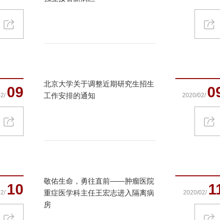
北京大学关于调整近期研究生招生
09
0
工作安排的通知
2/
2020/02/
敬佑生命，勇往直前——肿瘤医院
10
1
重症医学科主任王宏志进入隔离病
2/
2020/02/
房