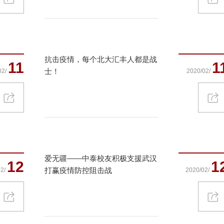
抗击疫情，每个北大汇丰人都是战
11
1
士！
02/
2020/02/
爱无疆——中泰校友积极支援武汉
12
1
打赢疫情防控阻击战
2/
2020/02/