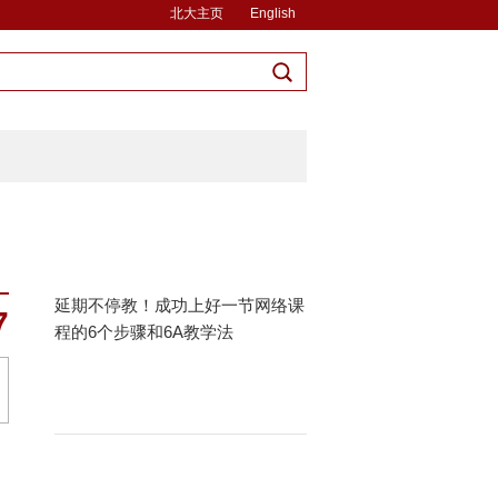
北大主页
English
延期不停教！成功上好一节网络课
7
程的6个步骤和6A教学法