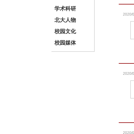
学术科研
2020/0
北大人物
校园文化
校园媒体
2020/0
2020/0