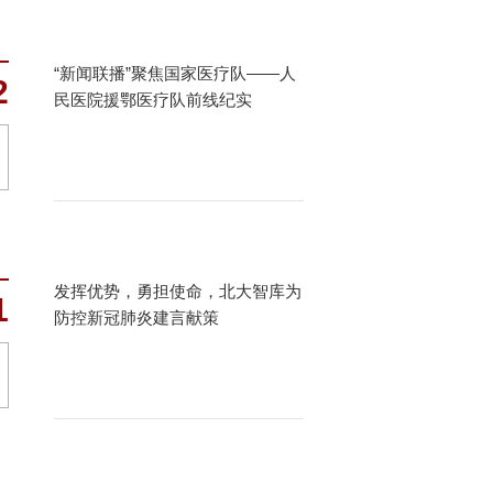
“新闻联播”聚焦国家医疗队——人
2
民医院援鄂医疗队前线纪实
发挥优势，勇担使命，北大智库为
1
防控新冠肺炎建言献策